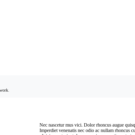
 work.
Nec nascetur mus vici. Dolor rhoncus augue quisque 
Imperdiet venenatis nec odio ac nullam rhoncus 