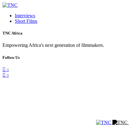
Interviews
Short Films
TNC Africa
Empowering Africa's next generation of filmmakers.
Follow Us
0
0