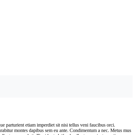
parturient etiam imperdiet sit nisi tellus veni faucibus orci.
curabitur montes dapibus sem eu ante. Condimentum a nec. Metus mus