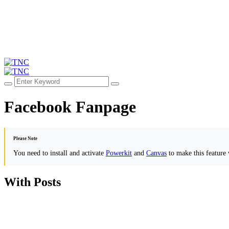
Facebook Fanpage
Please Note
You need to install and activate
Powerkit
and
Canvas
to make this feature
With Posts